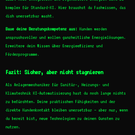
komplex für Standard-KI. Hier brauchst du Fachwissen, das
dich unersetzbar macht.
Baue deine Beratungskompetenz aus:
Kunden werden
anspruchsvoller und wollen ganzheitliche Energielösungen.
Erweitere dein Wissen über Energieeffizienz und
Förderprogramme.
Fazit: Sicher, aber nicht stagnieren
Als Anlagenmechaniker für Sanitär-, Heizungs- und
Klimatechnik KI-Automatisierung hast du noch lange nichts
zu befürchten. Deine praktischen Fähigkeiten und der
direkte Kundenkontakt bleiben unersetzbar – aber nur, wenn
du bereit bist, neue Technologien zu deinen Gunsten zu
nutzen.