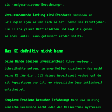
als handgeschriebene Berechnungen.
Vorausschauende Wartung wird Standard:
Sensoren in
Heizungsanlagen melden sich selbst, bevor sie kaputtgehen.
Die KI analysiert Betriebsdaten und sagt dir genau,
welches Bauteil wann getauscht werden sollte.
Was KI definitiv nicht kann
Deine Hände bleiben unverzichtbar:
Rohre verlegen,
Schweißnähte setzen, in enge Keller kriechen – das macht
keine KI für dich. 35% deiner Arbeitszeit verbringst du
mit Reparaturen vor Ort, wo körperliche Geschicklichkeit
entscheidet.
Komplexe Probleme brauchen Erfahrung:
Wenn die Heizung
komische Geräusche macht oder der Wasserdruck mysteriös