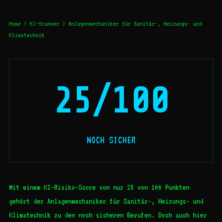
Home
>
KI-Scanner
> Anlagenmechaniker für Sanitär-, Heizungs- und
Klimatechnik
25/100
NOCH SICHER
Mit einem KI-Risiko-Score von nur 25 von 100 Punkten
gehört der Anlagenmechaniker für Sanitär-, Heizungs- und
Klimatechnik zu den noch sicheren Berufen. Doch auch hier