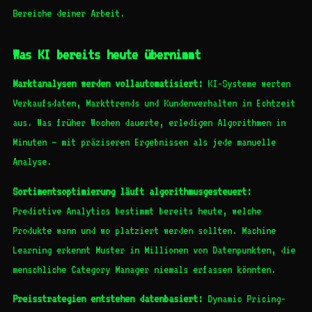
Bereiche deiner Arbeit.
Was KI bereits heute übernimmt
Marktanalysen werden vollautomatisiert:
KI-Systeme werten
Verkaufsdaten, Markttrends und Kundenverhalten in Echtzeit
aus. Was früher Wochen dauerte, erledigen Algorithmen in
Minuten – mit präziseren Ergebnissen als jede manuelle
Analyse.
Sortimentsoptimierung läuft algorithmusgesteuert:
Predictive Analytics bestimmt bereits heute, welche
Produkte wann und wo platziert werden sollten. Machine
Learning erkennt Muster in Millionen von Datenpunkten, die
menschliche Category Manager niemals erfassen könnten.
Preisstrategien entstehen datenbasiert:
Dynamic Pricing-