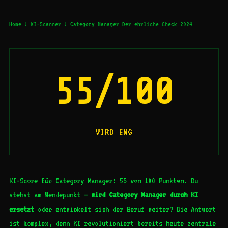
Home
>
KI-Scanner
> Category Manager Der ehrliche Check 2024
55/100
WIRD ENG
KI-Score für Category Manager: 55 von 100 Punkten. Du
stehst am Wendepunkt –
wird Category Manager durch KI
ersetzt
oder entwickelt sich der Beruf weiter? Die Antwort
ist komplex, denn KI revolutioniert bereits heute zentrale