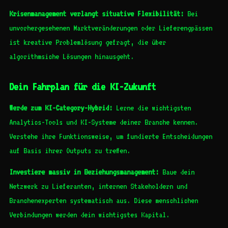
Krisenmanagement verlangt situative Flexibilität:
Bei
unvorhergesehenen Marktveränderungen oder Lieferengpässen
ist kreative Problemlösung gefragt, die über
algorithmsiche Lösungen hinausgeht.
Dein Fahrplan für die KI-Zukunft
Werde zum KI-Category-Hybrid:
Lerne die wichtigsten
Analytics-Tools und KI-Systeme deiner Branche kennen.
Verstehe ihre Funktionsweise, um fundierte Entscheidungen
auf Basis ihrer Outputs zu treffen.
Investiere massiv in Beziehungsmanagement:
Baue dein
Netzwerk zu Lieferanten, internen Stakeholdern und
Branchenexperten systematisch aus. Diese menschlichen
Verbindungen werden dein wichtigstes Kapital.