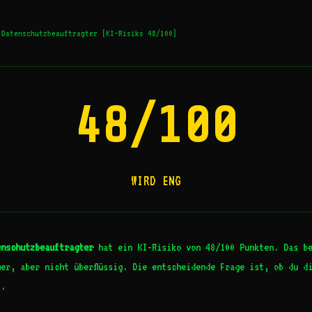
Datenschutzbeauftragter [KI-Risiko 48/100]
48/100
WIRD ENG
enschutzbeauftragter
hat ein KI-Risiko von 48/100 Punkten. Das be
er, aber nicht überflüssig. Die entscheidende Frage ist, ob du d
t.