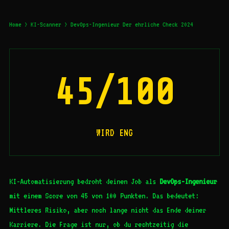
Home
>
KI-Scanner
> DevOps-Ingenieur Der ehrliche Check 2024
45/100
WIRD ENG
KI-Automatisierung bedroht deinen Job als
DevOps-Ingenieur
mit einem Score von 45 von 100 Punkten. Das bedeutet:
Mittleres Risiko, aber noch lange nicht das Ende deiner
Karriere. Die Frage ist nur, ob du rechtzeitig die