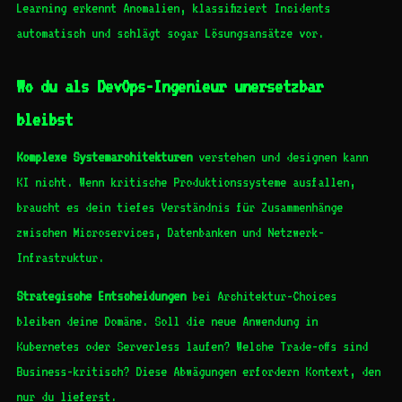
Learning erkennt Anomalien, klassifiziert Incidents
automatisch und schlägt sogar Lösungsansätze vor.
Wo du als DevOps-Ingenieur unersetzbar
bleibst
Komplexe Systemarchitekturen
verstehen und designen kann
KI nicht. Wenn kritische Produktionssysteme ausfallen,
braucht es dein tiefes Verständnis für Zusammenhänge
zwischen Microservices, Datenbanken und Netzwerk-
Infrastruktur.
Strategische Entscheidungen
bei Architektur-Choices
bleiben deine Domäne. Soll die neue Anwendung in
Kubernetes oder Serverless laufen? Welche Trade-offs sind
Business-kritisch? Diese Abwägungen erfordern Kontext, den
nur du lieferst.