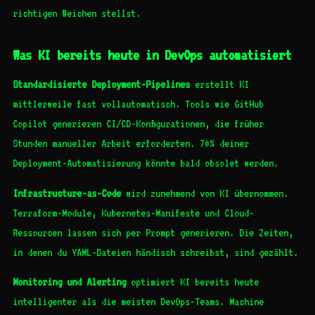
richtigen Weichen stellst.
Was KI bereits heute in DevOps automatisiert
Standardisierte Deployment-Pipelines
erstellt KI
mittlerweile fast vollautomatisch. Tools wie GitHub
Copilot generieren CI/CD-Konfigurationen, die früher
Stunden manueller Arbeit erforderten. 70% deiner
Deployment-Automatisierung könnte bald obsolet werden.
Infrastructure-as-Code
wird zunehmend von KI übernommen.
Terraform-Module, Kubernetes-Manifeste und Cloud-
Ressourcen lassen sich per Prompt generieren. Die Zeiten,
in denen du YAML-Dateien händisch schreibst, sind gezählt.
Monitoring und Alerting
optimiert KI bereits heute
intelligenter als die meisten DevOps-Teams. Machine