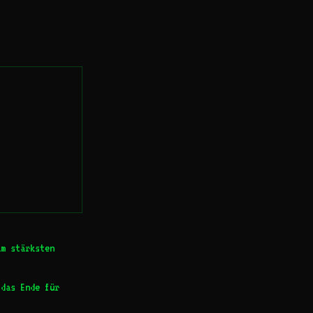
am stärksten
 das Ende für