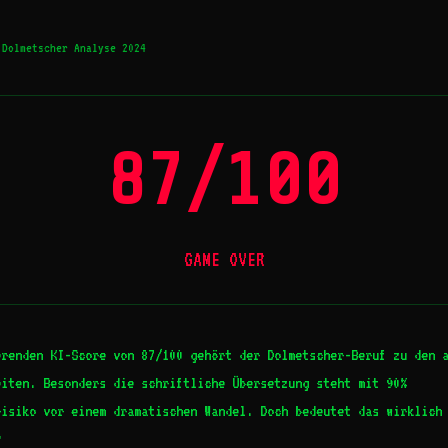
Dolmetscher Analyse 2024
87/100
GAME OVER
erenden KI-Score von 87/100 gehört der Dolmetscher-Beruf zu den 
eiten. Besonders die schriftliche Übersetzung steht mit 90%
risiko vor einem dramatischen Wandel. Doch bedeutet das wirklich
?