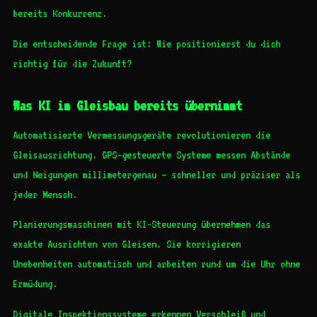
bereits Konkurrenz.
Die entscheidende Frage ist: Wie positionierst du dich
richtig für die Zukunft?
Was KI im Gleisbau bereits übernimmt
Automatisierte Vermessungsgeräte revolutionieren die
Gleisausrichtung. GPS-gesteuerte Systeme messen Abstände
und Neigungen millimetergenau – schneller und präziser als
jeder Mensch.
Planierungsmaschinen mit KI-Steuerung übernehmen das
exakte Ausrichten von Gleisen. Sie korrigieren
Unebenheiten automatisch und arbeiten rund um die Uhr ohne
Ermüdung.
Digitale Inspektionssysteme erkennen Verschleiß und