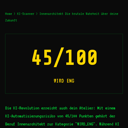
Home
>
KI-Scanner
> Innenarchitekt Die brutale Wahrheit über deine
Zukunft
45/100
WIRD ENG
Die KI-Revolution erreicht auch dein Atelier: Mit einem
KI-Automatisierungsrisiko von 45/100 Punkten gehört der
Beruf Innenarchitekt zur Kategorie "WIRD_ENG". Während KI