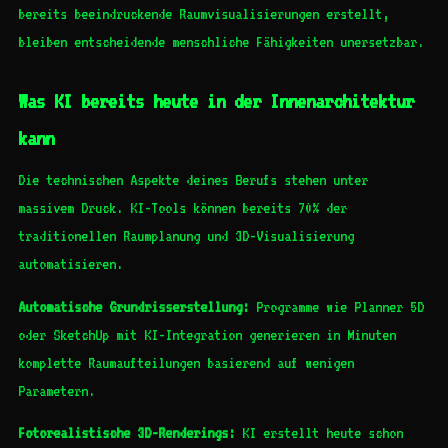
bereits beeindruckende Raumvisualisierungen erstellt,
bleiben entscheidende menschliche Fähigkeiten unersetzbar.
Was KI bereits heute in der Innenarchitektur
kann
Die technischen Aspekte deines Berufs stehen unter
massivem Druck. KI-Tools können bereits 70% der
traditionellen Raumplanung und 3D-Visualisierung
automatisieren.
Automatische Grundrisserstellung:
Programme wie Planner 5D
oder SketchUp mit KI-Integration generieren in Minuten
komplette Raumaufteilungen basierend auf wenigen
Parametern.
Fotorealistische 3D-Renderings:
KI erstellt heute schon