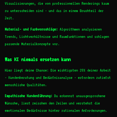
Visualisierungen, die von professionellen Renderings kaum
zu unterscheiden sind - und das in einem Bruchteil der
Zeit.
Material- und Farbvorschläge:
Algorithmen analysieren
Trends, Lichtverhältnisse und Raumfunktionen und schlagen
passende Materialkonzepte vor.
Was KI niemals ersetzen kann
Hier liegt deine Chance: Die wichtigsten 25% deiner Arbeit
- Kundenberatung und Bedürfnisanalyse - erfordern zutiefst
menschliche Qualitäten.
Empathische Kundenführung:
Du erkennst unausgesprochene
Wünsche, liest zwischen den Zeilen und verstehst die
emotionalen Bedürfnisse hinter rationalen Anforderungen.