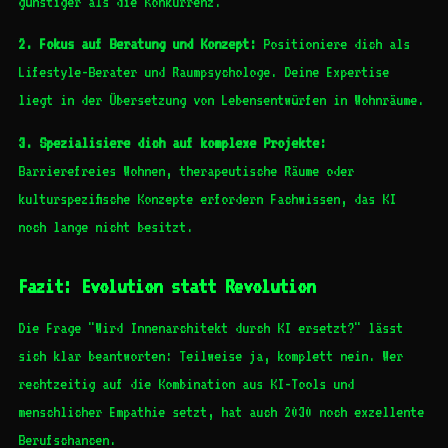
günstiger als die Konkurrenz.
2. Fokus auf Beratung und Konzept:
Positioniere dich als
Lifestyle-Berater und Raumpsychologe. Deine Expertise
liegt in der Übersetzung von Lebensentwürfen in Wohnräume.
3. Spezialisiere dich auf komplexe Projekte:
Barrierefreies Wohnen, therapeutische Räume oder
kulturspezifische Konzepte erfordern Fachwissen, das KI
noch lange nicht besitzt.
Fazit: Evolution statt Revolution
Die Frage "Wird Innenarchitekt durch KI ersetzt?" lässt
sich klar beantworten: Teilweise ja, komplett nein. Wer
rechtzeitig auf die Kombination aus KI-Tools und
menschlicher Empathie setzt, hat auch 2030 noch exzellente
Berufschancen.