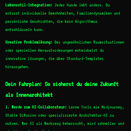
Lebensstil-Integration:
Jeder Kunde lebt anders. Du
erfasst individuelle Gewohnheiten, Familiendynamiken und
persönliche Geschichten, die kein Algorithmus
entschlüsseln kann.
Kreative Problemlösung:
Bei ungewöhnlichen Raumsituationen
oder speziellen Herausforderungen entwickelst du
innovative Lösungen, die über Standard-Templates
hinausgehen.
Dein Fahrplan: So sicherst du deine Zukunft
als Innenarchitekt
1. Werde zum KI-Collaborateur:
Lerne Tools wie Midjourney,
Stable Diffusion oder spezialisierte Architektur-KI zu
nutzen. Wer KI als Werkzeug beherrscht, wird schneller und