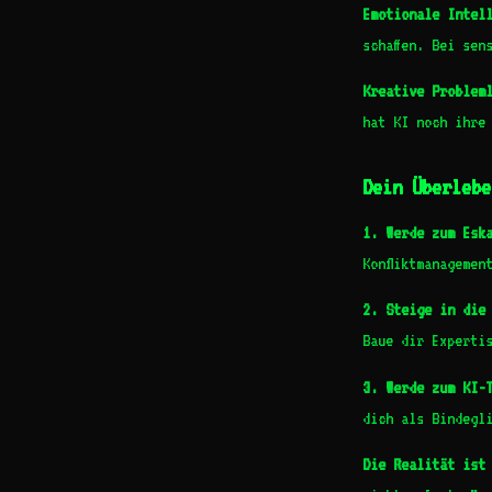
Emotionale Intel
schaffen. Bei sen
Kreative Problem
hat KI noch ihre
Dein Überlebe
1. Werde zum Esk
Konfliktmanagemen
2. Steige in die
Baue dir Experti
3. Werde zum KI-
dich als Bindegl
Die Realität ist