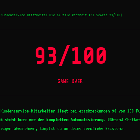
Kundenservice-Mitarbeiter Die brutale Wahrheit (KI-Score: 93/100)
93/100
GAME OVER
 Kundenservice-Mitarbeiter liegt bei erschreckenden 93 von 100 P
ob steht kurz vor der kompletten Automatisierung
. Während Chatbo
ragen übernehmen, kämpfst du um deine berufliche Existenz.