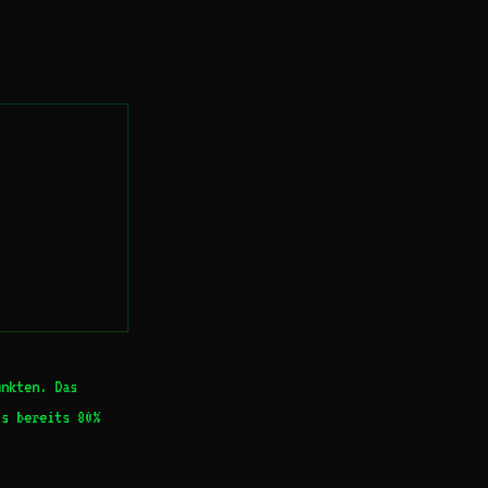
unkten. Das
ts bereits 80%