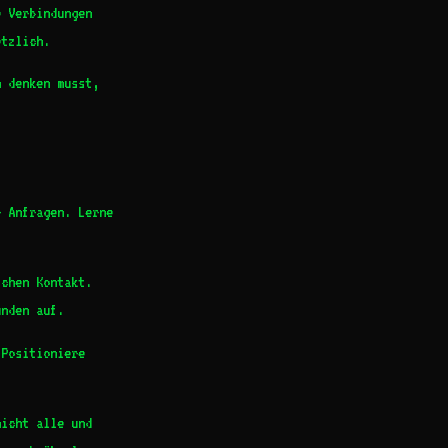
 Verbindungen
etzlich.
 denken musst,
 Anfragen. Lerne
chen Kontakt.
unden auf.
Positioniere
icht alle und