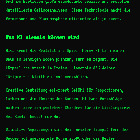
Drohnen kartieren große Grundstücke präzise und erstellen
detaillierte Geländeanalysen. Diese Technologie macht die
Vermessung und Planungsphase effizienter als je zuvor.
Was KI niemals können wird
Hier kommt die Realität ins Spiel: Keine KI kann einen
Baum in lehmigen Boden pflanzen, wenn es regnet. Die
körperliche Arbeit im Freien - immerhin 35% deiner
Tätigkeit - bleibt zu 100% menschlich.
Kreative Gestaltung erfordert Gefühl für Proportionen,
Farben und die Wünsche des Kunden. KI kann Vorschläge
machen, aber den perfekten Standort für die Lieblingsrose
der Kundin findest nur du.
Situative Anpassungen sind dein größter Trumpf: Wenn der
Bagger auf unerwartete Rohre stößt oder das Wetter