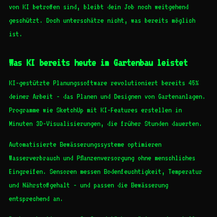
von KI betroffen sind, bleibt dein Job noch weitgehend
geschützt. Doch unterschätze nicht, was bereits möglich
ist.
Was KI bereits heute im Gartenbau leistet
KI-gestützte Planungssoftware revolutioniert bereits 45%
deiner Arbeit - das Planen und Designen von Gartenanlagen.
Programme wie SketchUp mit KI-Features erstellen in
Minuten 3D-Visualisierungen, die früher Stunden dauerten.
Automatisierte Bewässerungssysteme optimieren
Wasserverbrauch und Pflanzenversorgung ohne menschliches
Eingreifen. Sensoren messen Bodenfeuchtigkeit, Temperatur
und Nährstoffgehalt - und passen die Bewässerung
entsprechend an.