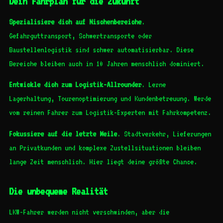
Dein Fahrplan für die Zukunft
Spezialisiere dich auf Nischenbereiche
.
Gefahrguttransport, Schwertransporte oder
Baustellenlogistik sind schwer automatisierbar. Diese
Bereiche bleiben auch in 10 Jahren menschlich dominiert.
Entwickle dich zum Logistik-Allrounder
. Lerne
Lagerhaltung, Tourenoptimierung und Kundenbetreuung. Werde
vom reinen Fahrer zum Logistik-Experten mit Fahrkompetenz.
Fokussiere auf die letzte Meile
. Stadtverkehr, Lieferungen
an Privatkunden und komplexe Zustellsituationen bleiben
lange Zeit menschlich. Hier liegt deine größte Chance.
Die unbequeme Realität
LKW-Fahrer werden nicht verschwinden, aber die