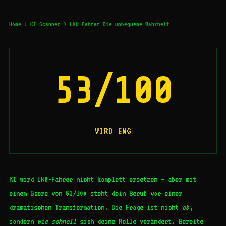
Home
>
KI-Scanner
> LKW-Fahrer Die unbequeme Wahrheit
53/100
WIRD ENG
KI wird LKW-Fahrer nicht komplett ersetzen – aber mit
einem Score von 53/100 steht dein Beruf vor einer
dramatischen Transformation. Die Frage ist nicht
ob
,
sondern
wie schnell
sich deine Rolle verändert. Bereite