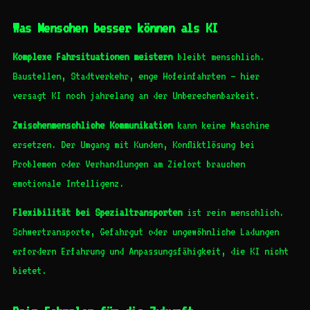
Was Menschen besser können als KI
Komplexe Fahrsituationen meistern
bleibt menschlich.
Baustellen, Stadtverkehr, enge Hofeinfahrten – hier
versagt KI noch jahrelang an der Unberechenbarkeit.
Zwischenmenschliche Kommunikation
kann keine Maschine
ersetzen. Der Umgang mit Kunden, Konfliktlösung bei
Problemen oder Verhandlungen am Zielort brauchen
emotionale Intelligenz.
Flexibilität bei Spezialtransporten
ist rein menschlich.
Schwertransporte, Gefahrgut oder ungewöhnliche Ladungen
erfordern Erfahrung und Anpassungsfähigkeit, die KI nicht
bietet.