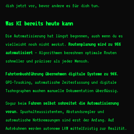
dich jetzt vor, bevor andere es für dich tun.
Was KI bereits heute kann
Die Automatisierung hat längst begonnen, auch wenn du es
vielleicht noch nicht merkst.
Routenplanung wird zu 95%
automatisiert
– Algorithmen berechnen optimale Routen
schneller und präziser als jeder Mensch.
Fahrtenbuchführung übernehmen digitale Systeme zu 90%
.
GPS-Tracking, automatische Zeiterfassung und digitale
Tachographen machen manuelle Dokumentation überflüssig.
Sogar beim
Fahren selbst schreitet die Automatisierung
voran
. Spurhalteassistenten, Abstandsregler und
automatische Notbremsungen sind erst der Anfang. Auf
Autobahnen werden autonome LKW mittelfristig zur Realität.