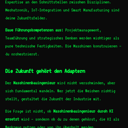
Expertise an den Schnittstellen zwischen Disziplinen.
Mechatronik, IoT-Integration und Smart Manufacturing sind
deine Zukunftsfelder.
Baue Führungskompetenzen aus:
Projektmanagement,
Teamführung und strategisches Denken werden wichtiger als
pure technische Fertigkeiten. Die Maschinen konstruieren –
du orchestrierst.
Die Zukunft gehört den Adaptern
Der
Maschinenbauingenieur
wird nicht verschwinden, aber
sich fundamental wandeln. Wer jetzt die Weichen richtig
stellt, gestaltet die Zukunft der Industrie mit.
Die Frage ist nicht, ob
Maschinenbauingenieur durch KI
ersetzt
wird – sondern ob du zu denen gehörst, die KI als
Werkzeug nutzen oder von ihr überholt werden.