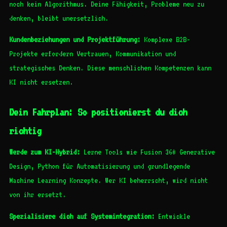
noch kein Algorithmus. Deine Fähigkeit, Probleme neu zu
denken, bleibt unersetzlich.
Kundenbeziehungen und Projektführung:
Komplexe B2B-
Projekte erfordern Vertrauen, Kommunikation und
strategisches Denken. Diese menschlichen Kompetenzen kann
KI nicht ersetzen.
Dein Fahrplan: So positionierst du dich
richtig
Werde zum KI-Hybrid:
Lerne Tools wie Fusion 360 Generative
Design, Python für Automatisierung und grundlegende
Machine Learning Konzepte. Wer KI beherrscht, wird nicht
von ihr ersetzt.
Spezialisiere dich auf Systemintegration:
Entwickle