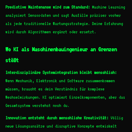
Predictive Maintenance wird zum Standard:
Machine Learning
analysiert Sensordaten und sagt Ausfälle präziser vorher
als jede traditionelle Wartungsstrategie. Deine Erfahrung
wird durch Algorithmen ergänzt oder ersetzt.
Wo KI als Maschinenbauingenieur an Grenzen
stößt
Interdisziplinäre Systemintegration bleibt menschlich:
Wenn Mechanik, Elektronik und Software zusammenkommen
müssen, braucht es dein Verständnis für komplexe
Wechselwirkungen. KI optimiert Einzelkomponenten, aber das
Gesamtsystem verstehst noch du.
Innovation entsteht durch menschliche Kreativität:
Völlig
neue Lösungsansätze und disruptive Konzepte entwickelt