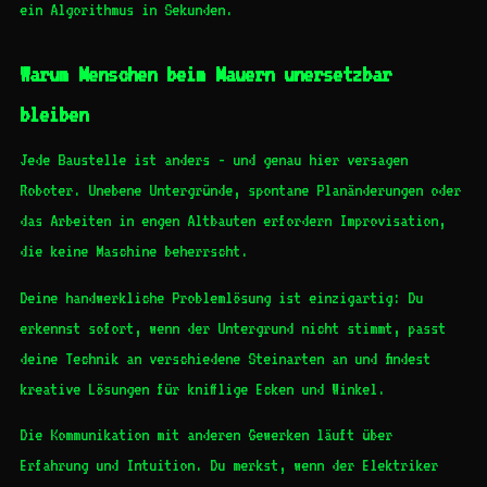
ein Algorithmus in Sekunden.
Warum Menschen beim Mauern unersetzbar
bleiben
Jede Baustelle ist anders - und genau hier versagen
Roboter. Unebene Untergründe, spontane Planänderungen oder
das Arbeiten in engen Altbauten erfordern Improvisation,
die keine Maschine beherrscht.
Deine handwerkliche Problemlösung ist einzigartig: Du
erkennst sofort, wenn der Untergrund nicht stimmt, passt
deine Technik an verschiedene Steinarten an und findest
kreative Lösungen für knifflige Ecken und Winkel.
Die Kommunikation mit anderen Gewerken läuft über
Erfahrung und Intuition. Du merkst, wenn der Elektriker