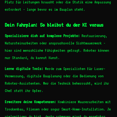
Platz für Leitungen braucht oder die Statik eine Anpassung
erfordert - lange bevor es im Bauplan steht.
Dein Fahrplan: So bleibst du der KI voraus
Spezialisiere dich auf komplexe Projekte:
Restaurierung,
Natursteinarbeiten oder anspruchsvolle Sichtmauerwerk -
hier sind menschliche Fähigkeiten gefragt. Roboter können
nur Standard, du kannst Kunst.
Lerne digitale Tools:
Werde zum Spezialisten für Laser-
Vermessung, digitale Bauplanung oder die Bedienung von
Roboter-Assistenten. Wer die Technik beherrscht, wird ihr
Chef statt ihr Opfer.
Erweitere deine Kompetenzen:
Kombiniere Maurerarbeiten mit
Trockenbau, Fliesen oder sogar Smart-Home-Installation. Je
vielseitiger du bist, desto schwerer wirst du ersetzbar.