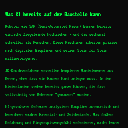
Was KI bereits auf der Baustelle kann
Roboter wie SAM (Semi-Automated Mason) können bereits
einfache Ziegelwände hochziehen - und das sechsmal
schneller als Menschen. Diese Maschinen arbeiten präzise
nach digitalen Bauplänen und setzen Stein für Stein
millimetergenau.
3D-Druckverfahren erstellen komplette Wandelemente aus
Beton, ohne dass ein Maurer Hand anlegen muss. In den
Niederlanden stehen bereits ganze Häuser, die fast
vollständig von Robotern "gemauert" wurden.
KI-gestützte Software analysiert Baupläne automatisch und
berechnet exakte Material- und Zeitbedarfe. Was früher
Erfahrung und Fingerspitzengefühl erforderte, macht heute