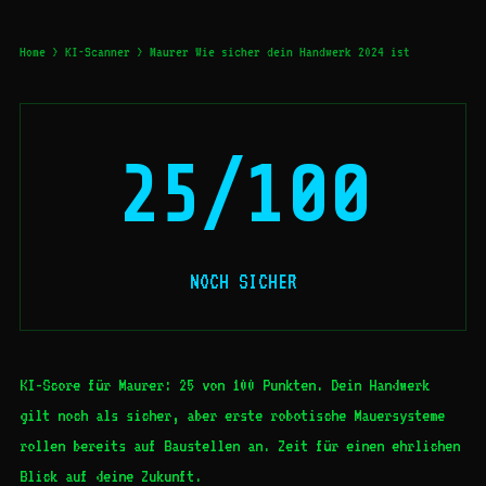
Home
>
KI-Scanner
> Maurer Wie sicher dein Handwerk 2024 ist
25/100
NOCH SICHER
KI-Score für Maurer: 25 von 100 Punkten. Dein Handwerk
gilt noch als sicher, aber erste robotische Mauersysteme
rollen bereits auf Baustellen an. Zeit für einen ehrlichen
Blick auf deine Zukunft.