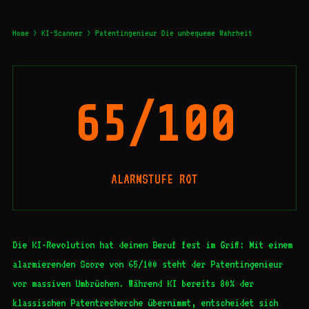
Home
>
KI-Scanner
> Patentingenieur Die unbequeme Wahrheit
65/100
ALARMSTUFE ROT
Die KI-Revolution hat deinen Beruf fest im Griff: Mit einem
alarmierenden Score von 65/100 steht der Patentingenieur
vor massiven Umbrüchen. Während KI bereits 80% der
klassischen Patentrecherche übernimmt, entscheidet sich