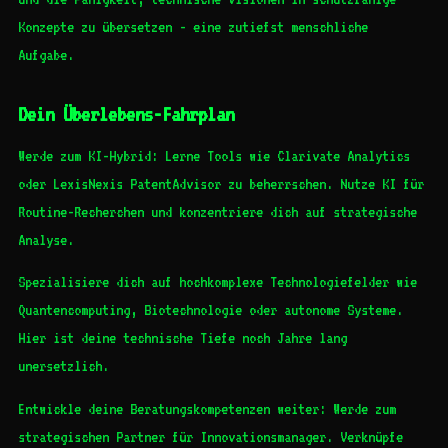
Konzepte zu übersetzen - eine zutiefst menschliche
Aufgabe.
Dein Überlebens-Fahrplan
Werde zum KI-Hybrid: Lerne Tools wie Clarivate Analytics
oder LexisNexis PatentAdvisor zu beherrschen. Nutze KI für
Routine-Recherchen und konzentriere dich auf strategische
Analyse.
Spezialisiere dich auf hochkomplexe Technologiefelder wie
Quantencomputing, Biotechnologie oder autonome Systeme.
Hier ist deine technische Tiefe noch Jahre lang
unersetzlich.
Entwickle deine Beratungskompetenzen weiter: Werde zum
strategischen Partner für Innovationsmanager. Verknüpfe