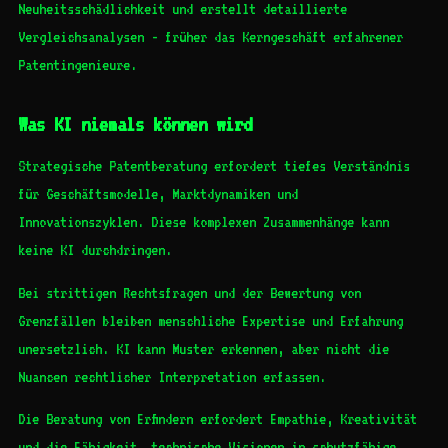
Neuheitsschädlichkeit und erstellt detaillierte
Vergleichsanalysen - früher das Kerngeschäft erfahrener
Patentingenieure.
Was KI niemals können wird
Strategische Patentberatung erfordert tiefes Verständnis
für Geschäftsmodelle, Marktdynamiken und
Innovationszyklen. Diese komplexen Zusammenhänge kann
keine KI durchdringen.
Bei strittigen Rechtsfragen und der Bewertung von
Grenzfällen bleiben menschliche Expertise und Erfahrung
unersetzlich. KI kann Muster erkennen, aber nicht die
Nuancen rechtlicher Interpretation erfassen.
Die Beratung von Erfindern erfordert Empathie, Kreativität
und die Fähigkeit, technische Visionen in schutzfähige