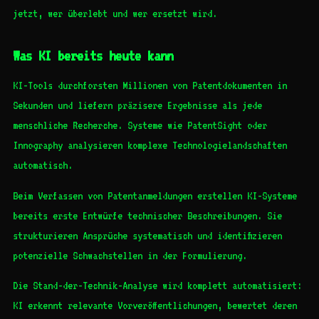
jetzt, wer überlebt und wer ersetzt wird.
Was KI bereits heute kann
KI-Tools durchforsten Millionen von Patentdokumenten in
Sekunden und liefern präzisere Ergebnisse als jede
menschliche Recherche. Systeme wie PatentSight oder
Innography analysieren komplexe Technologielandschaften
automatisch.
Beim Verfassen von Patentanmeldungen erstellen KI-Systeme
bereits erste Entwürfe technischer Beschreibungen. Sie
strukturieren Ansprüche systematisch und identifizieren
potenzielle Schwachstellen in der Formulierung.
Die Stand-der-Technik-Analyse wird komplett automatisiert:
KI erkennt relevante Vorveröffentlichungen, bewertet deren