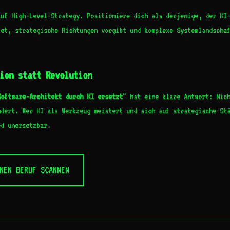
auf High-Level-Strategy. Positioniere dich als derjenige, der KI
tet, strategische Richtungen vorgibt und komplexe Systemlandscha
ion statt Revolution
Software-Architekt durch KI ersetzt
" hat eine klare Antwort: Nic
ndert. Wer KI als Werkzeug meistert und sich auf strategische St
rd unersetzbar.
NEN BERUF SCANNEN