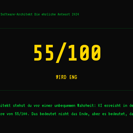
Software-Architekt Die ehrliche Antwort 2024
55/100
WIRD ENG
hitekt stehst du vor einer unbequemen Wahrheit: KI erreicht in d
ore von 55/100. Das bedeutet nicht das Ende, aber es bedeutet, d