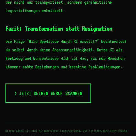
der nicht nur transportiert, sondern ganzheitliche
Logistiklösungen entwickelt.
Fazit: Transformation statt Resignation
Die Frage "Wird Spediteur durch KI ersetzt?" beantwortest
du selbst durch deine Anpassungsfähigkeit. Nutze KI als
Werkzeug und konzentriere dich auf das, was nur Menschen
können: echte Beziehungen und kreative Problemlösungen.
> JETZT DEINEN BERUF SCANNEN
Dieser Score ist eine KI-generierte Einschaetzung. Die tatsaechliche Entwicklung