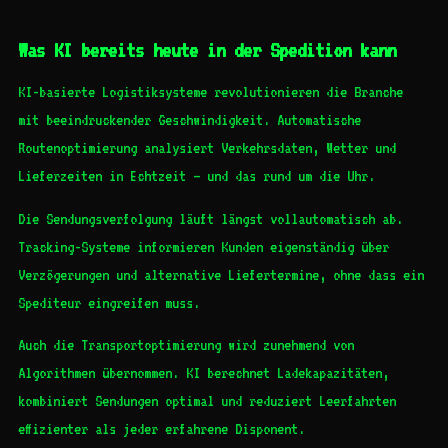
Was KI bereits heute in der Spedition kann
KI-basierte Logistiksysteme revolutionieren die Branche
mit beeindruckender Geschwindigkeit. Automatische
Routenoptimierung analysiert Verkehrsdaten, Wetter und
Lieferzeiten in Echtzeit – und das rund um die Uhr.
Die Sendungsverfolgung läuft längst vollautomatisch ab.
Tracking-Systeme informieren Kunden eigenständig über
Verzögerungen und alternative Liefertermine, ohne dass ein
Spediteur eingreifen muss.
Auch die Transportoptimierung wird zunehmend von
Algorithmen übernommen. KI berechnet Ladekapazitäten,
kombiniert Sendungen optimal und reduziert Leerfahrten
effizienter als jeder erfahrene Disponent.