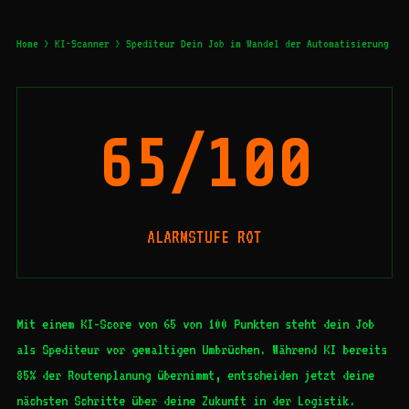
Home
>
KI-Scanner
> Spediteur Dein Job im Wandel der Automatisierung
65/100
ALARMSTUFE ROT
Mit einem KI-Score von 65 von 100 Punkten steht dein Job
als Spediteur vor gewaltigen Umbrüchen. Während KI bereits
85% der Routenplanung übernimmt, entscheiden jetzt deine
nächsten Schritte über deine Zukunft in der Logistik.