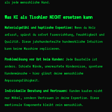
als jede menschliche Hand.
Was KI als Tischler NICHT ersetzen kann
Materialgefühl und haptische Expertise:
Wenn du Holz
anfasst, spürst du sofort Faserrichtung, Feuchtigkeit und
Qualität. Diese jahrhundertealte handwerkliche Intuition
kann keine Maschine replizieren.
Problemlösung vor Ort beim Kunden:
Jede Baustelle ist
anders. Schiefe Wände, unerwartete Hindernisse, spontane
Kundenwünsche – hier glänzt deine menschliche
Anpassungsfähigkeit.
Individuelle Beratung und Vertrauen:
Kunden kaufen nicht
nur Möbel, sondern Vertrauen in deine Expertise. Diese
emotionale Komponente bleibt rein menschlich.