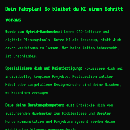
Dein Fahrplan: So bleibst du KI einen Schritt
voraus
Werde zum Hybrid-Handwerker:
Lerne CAD-Software und
digitale Planungstools. Nutze KI als Werkzeug, statt dich
davon verdrängen zu lassen. Wer beide Welten beherrscht,
ist unschlagbar.
Spezialisiere dich auf Maßanfertigung:
Fokussiere dich auf
individuelle, komplexe Projekte. Restauration antiker
Möbel oder ausgefallene Designwünsche sind deine Nischen,
wo Maschinen versagen.
Baue deine Beratungskompetenz aus:
Entwickle dich vom
ausführenden Handwerker zum Problemlöser und Berater.
Kundenkommunikation und Projektmanagement werden deine
wichtigsten Differenzierungsmerkmale.