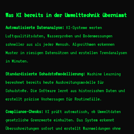
Was KI bereits in der Umwelttechnik übernimmt
Automatisierte Datenanalyse:
KI-Systeme werten
Luftqualitätsdaten, Wasserproben und Bodenmessungen
schneller aus als jeder Mensch. Algorithmen erkennen
Muster in riesigen Datensätzen und erstellen Trendanalysen
in Minuten.
Standardisierte Schadstoffmodellierung:
Machine Learning
berechnet bereits heute Ausbreitungsmodelle für
Schadstoffe. Die Software lernt aus historischen Daten und
erstellt präzise Vorhersagen für Routinefälle.
Compliance-Checks:
KI prüft automatisch, ob Umweltdaten
gesetzliche Grenzwerte einhalten. Das System erkennt
Überschreitungen sofort und erstellt Warnmeldungen ohne