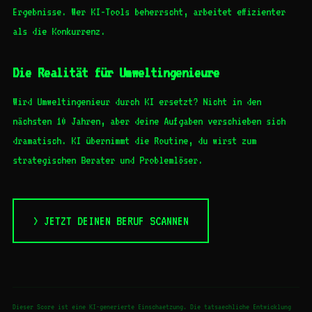
Ergebnisse. Wer KI-Tools beherrscht, arbeitet effizienter
als die Konkurrenz.
Die Realität für Umweltingenieure
Wird Umweltingenieur durch KI ersetzt? Nicht in den
nächsten 10 Jahren, aber deine Aufgaben verschieben sich
dramatisch. KI übernimmt die Routine, du wirst zum
strategischen Berater und Problemlöser.
> JETZT DEINEN BERUF SCANNEN
Dieser Score ist eine KI-generierte Einschaetzung. Die tatsaechliche Entwicklung