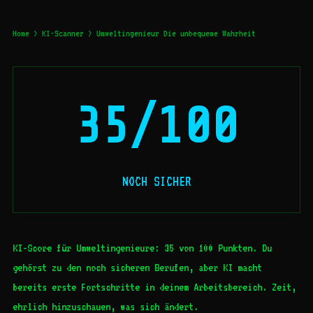
Home
>
KI-Scanner
> Umweltingenieur Die unbequeme Wahrheit
35/100
NOCH SICHER
KI-Score für Umweltingenieure: 35 von 100 Punkten. Du
gehörst zu den noch sicheren Berufen, aber KI macht
bereits erste Fortschritte in deinem Arbeitsbereich. Zeit,
ehrlich hinzuschauen, was sich ändert.