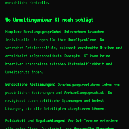
menschliche Kontrolle.
Wo Umweltingenieur KI noch schlägt
Komplexe Beratungsgespräche:
Unternehmen brauchen
individuelle Lösungen für ihre Umweltprobleme. Du
verstehst Betriebsabläufe, erkennst versteckte Risiken und
entwickelst maßgeschneiderte Konzepte. KI kann keine
kreativen Kompromisse zwischen Wirtschaftlichkeit und
Umweltschutz finden.
Behördliche Abstimmungen:
Genehmigungsverfahren leben von
persönlichen Beziehungen und Verhandlungsgeschick. Du
navigierst durch politische Spannungen und findest
Lösungen, die alle Beteiligten akzeptieren können.
Feldarbeit und Begutachtungen:
Vor-Ort-Termine erfordern
alle deine Sinne. Du riechst, was Messgeräte übersehen,