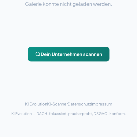
Galerie konnte nicht geladen werden.
Dein Unternehmen scannen
KI Evolution
KI-Scanner
Datenschutz
Impressum
KI Evolution — DACH-fokussiert, praxiserprobt, DSGVO-konform.