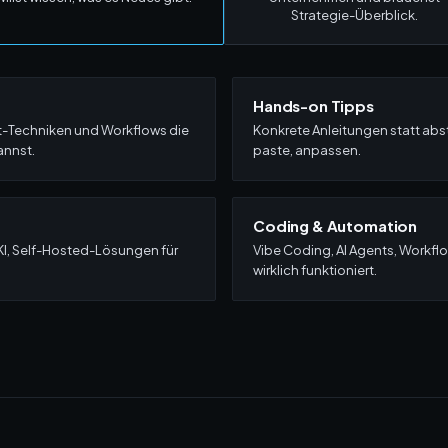
Strategie-Überblick.
Hands-on Tipps
t-Techniken und Workflows die
Konkrete Anleitungen statt abs
annst.
paste, anpassen.
Coding & Automation
KI, Self-Hosted-Lösungen für
Vibe Coding, AI Agents, Workf
wirklich funktioniert.