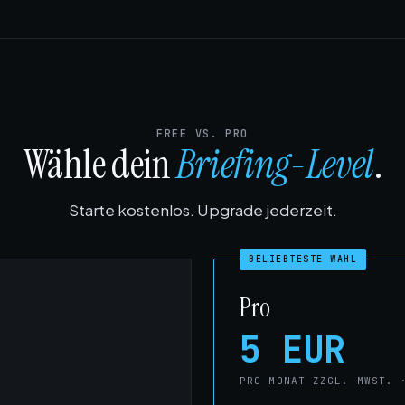
FREE VS. PRO
Wähle dein
Briefing-Level
.
Starte kostenlos. Upgrade jederzeit.
BELIEBTESTE WAHL
Pro
5 EUR
PRO MONAT ZZGL. MWST. 