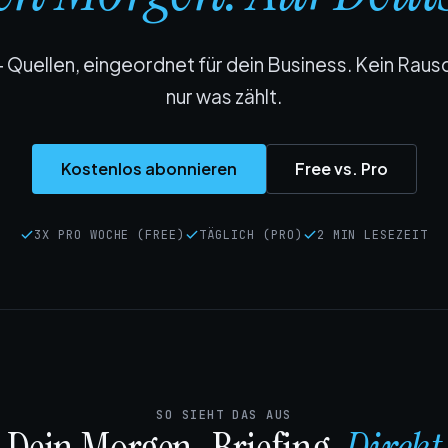
+ Quellen, eingeordnet für dein Business. Kein Raus
nur was zählt.
Kostenlos abonnieren
Free vs. Pro
3X PRO WOCHE (FREE)
TÄGLICH (PRO)
2 MIN LESEZEIT
SO SIEHT DAS AUS