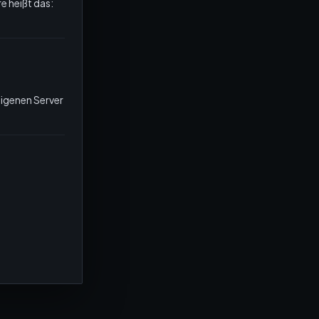
 heißt das:
eigenen Server