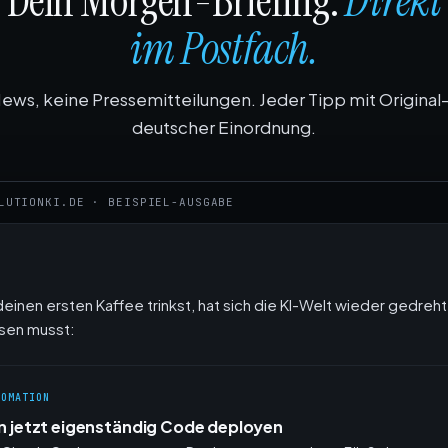
Dein Morgen-Briefing.
Direkt
im Postfach.
ews, keine Pressemitteilungen. Jeder Tipp mit Original
deutscher Einordnung.
LUTIONKI.DE · BEISPIEL-AUSGABE
einen ersten Kaffee trinkst, hat sich die KI-Welt wieder gedreht.
sen musst:
TOMATION
n jetzt eigenständig Code deployen