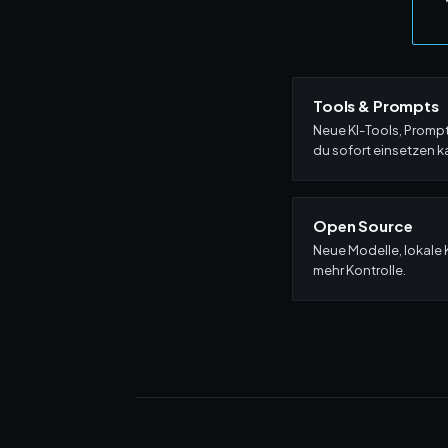
Tools & Prompts
Neue KI-Tools, Promp
du sofort einsetzen k
Open Source
Neue Modelle, lokale 
mehr Kontrolle.