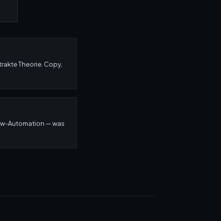
trakte Theorie. Copy,
low-Automation — was