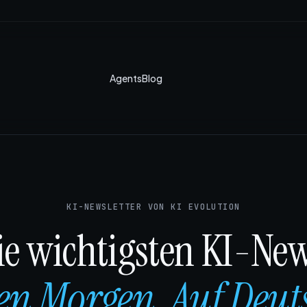
Agents
Blog
KI-NEWSLETTER VON KI EVOLUTION
ie wichtigsten KI-New
en Morgen. Auf Deut