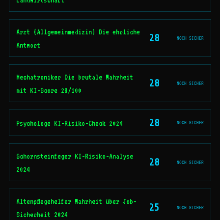
Arzt (Allgemeinmedizin) Die ehrliche
28
NOCH SICHER
Antwort
Mechatroniker Die brutale Wahrheit
28
NOCH SICHER
mit KI-Score 28/100
28
Psychologe KI-Risiko-Check 2024
NOCH SICHER
Schornsteinfeger KI-Risiko-Analyse
28
NOCH SICHER
2024
Altenpflegehelfer Wahrheit über Job-
25
NOCH SICHER
Sicherheit 2024