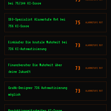
bei 75/100 KI-Score
SEO-Spezialist Alarmstufe Rot bei
75
ALARMSTUFE ROT
75% KI-Score
Einkäufer Die brutale Wahrheit bei
73
ALARMSTUFE ROT
73% KI-Automatisierung
Finanzberater Die Wahrheit über
73
ALARMSTUFE ROT
deine Zukunft
Grafik-Designer 73% Automatisierung
73
ALARMSTUFE ROT
möglich
Produktionsmitarbeiter KI-Score