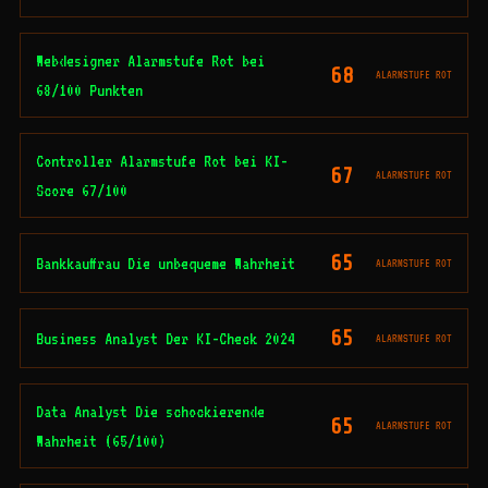
Webdesigner Alarmstufe Rot bei
68
ALARMSTUFE ROT
68/100 Punkten
Controller Alarmstufe Rot bei KI-
67
ALARMSTUFE ROT
Score 67/100
65
Bankkauffrau Die unbequeme Wahrheit
ALARMSTUFE ROT
65
Business Analyst Der KI-Check 2024
ALARMSTUFE ROT
Data Analyst Die schockierende
65
ALARMSTUFE ROT
Wahrheit (65/100)