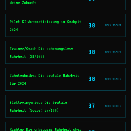
deine Zukunft
Pilot KI-Automatisierung im Cockpit
38
NOCH SICHER
2024
Trainer/Coach Die schonungslose
38
NOCH SICHER
Wahrheit (38/100)
Zahntechniker Die brutale Wahrheit
38
NOCH SICHER
für 2024
Elektroingenieur Die brutale
37
NOCH SICHER
Wahrheit (Score: 37/100)
Richter Die unbequeme Wahrheit über