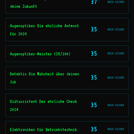
37
NOCH SICHER
deine Zukunft
Augenoptiker Die ehrliche Antwort
35
NOCH SICHER
für 2024
35
Augenoptiker-Meister (35/100)
NOCH SICHER
Detektiv Die Wahrheit über deinen
35
NOCH SICHER
Job
Diätassistent Der ehrliche Check
35
NOCH SICHER
2024
35
Elektroniker für Betriebstechnik
NOCH SICHER