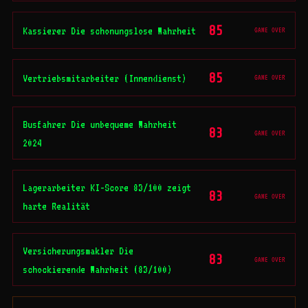
85
Kassierer Die schonungslose Wahrheit
GAME OVER
85
Vertriebsmitarbeiter (Innendienst)
GAME OVER
Busfahrer Die unbequeme Wahrheit
83
GAME OVER
2024
Lagerarbeiter KI-Score 83/100 zeigt
83
GAME OVER
harte Realität
Versicherungsmakler Die
83
GAME OVER
schockierende Wahrheit (83/100)