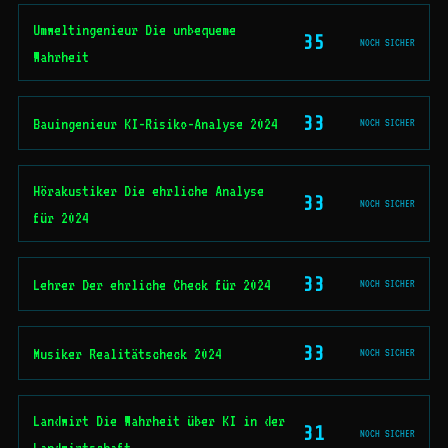
Umweltingenieur Die unbequeme
35
NOCH SICHER
Wahrheit
33
Bauingenieur KI-Risiko-Analyse 2024
NOCH SICHER
Hörakustiker Die ehrliche Analyse
33
NOCH SICHER
für 2024
33
Lehrer Der ehrliche Check für 2024
NOCH SICHER
33
Musiker Realitätscheck 2024
NOCH SICHER
Landwirt Die Wahrheit über KI in der
31
NOCH SICHER
Landwirtschaft