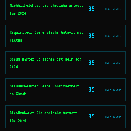
Nachhilfelehrer Die ehrliche Antwort
35
NOCH SICHER
für 2024
Requisiteur Die ehrliche Antwort mit
35
NOCH SICHER
Fakten
Scrum Master So sicher ist dein Job
35
NOCH SICHER
2024
Standesbeamter Deine Jobsicherheit
35
NOCH SICHER
im Check
Straßenbauer Die ehrliche Antwort
35
NOCH SICHER
für 2024